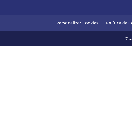
Personalizar Cookies
Política de 
© 2