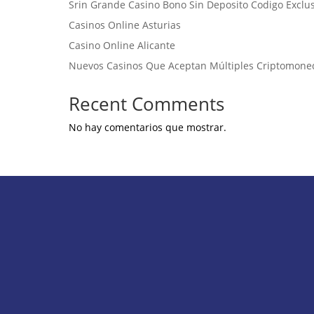
Srin Grande Casino Bono Sin Deposito Codigo Exclu
Casinos Online Asturias
Casino Online Alicante
Nuevos Casinos Que Aceptan Múltiples Criptomone
Recent Comments
No hay comentarios que mostrar.