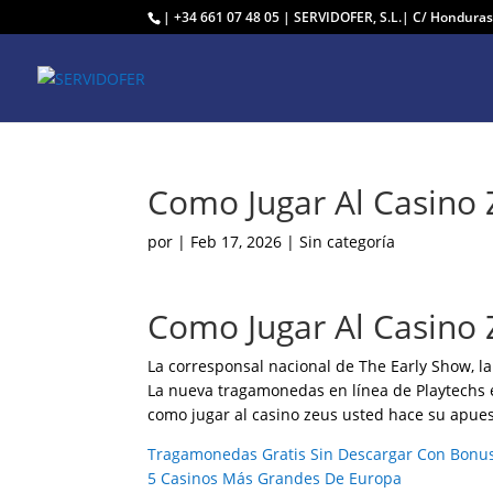
| +34 661 07 48 05 | SERVIDOFER, S.L.| C/ Hondura
Como Jugar Al Casino 
por
|
Feb 17, 2026
| Sin categoría
Como Jugar Al Casino 
La corresponsal nacional de The Early Show, la
La nueva tragamonedas en línea de Playtechs e
como jugar al casino zeus usted hace su apue
Tragamonedas Gratis Sin Descargar Con Bonu
5 Casinos Más Grandes De Europa