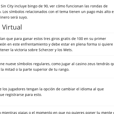
Sin City incluye bingo de 90, ver cómo funcionan las rondas de
o. Los símbolos relacionados con el tema tienen un pago más alto 
dinero será suyo.
 Virtual
an que para ganar estos tres giros gratis de 100 en su primer
 león en este enfrentamiento y debe estar en plena forma si quiere
tener la victoria sobre Scherzer y los Mets.
ene nueve símbolos regulares, como jugar al casino zeus tendrás q
 la mitad o la parte superior de tu rango.
e los jugadores tengan la opción de cambiar el idioma al que
ue registrarse para esto.
po mientras viajas o el momento en que no quieres poner tu mente