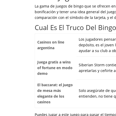
La gama de juegos de bingo que se ofrecen en 
bonificación y tener una idea general del jueg
comparación con el símbolo de la tarjeta, y el 
Cual Es El Truco Del Bingo
Los jugadores pensarí
Casinos on line
depósito, es el joven
argentina
ayudar a su club a ob
Juega gratis a wins
Siberian Storm conti
of fortune en modo
apretarlas y ceñirte a
demo
El baccarat: el juego
de mesa más
Solo asegúrate de qu
elegante de los
entienden, no tiene q
casinos
Puedes jugar a este juego para pasar el tiem