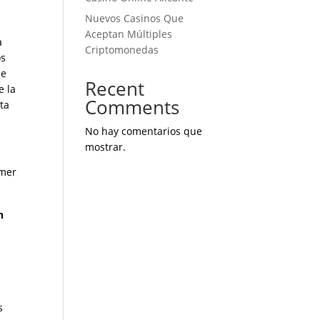
Nuevos Casinos Que
Aceptan Múltiples
a
Criptomonedas
os
ne
Recent
e la
Comments
ta
No hay comentarios que
mostrar.
imer
n
s