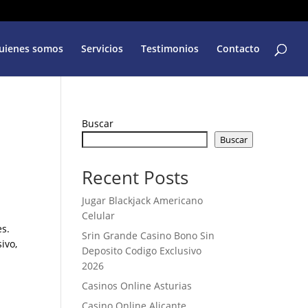
uienes somos
Servicios
Testimonios
Contacto
Buscar
Buscar
Recent Posts
Jugar Blackjack Americano
Celular
es.
Srin Grande Casino Bono Sin
ivo,
Deposito Codigo Exclusivo
2026
Casinos Online Asturias
Casino Online Alicante