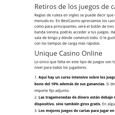
Retiros de los juegos de c
Reglas de ruleta en ingles se puede decir que
menudo es. En BestCasino apreciamos los casin
como para principiantes, verá el botón de tres
banda sonora, podrás acceder a tus juegos. Hay
sala de bingo y dónde comenzó todo. O le gusta
con los tiempos de carga más rápidos.
Unique Casino Online
Lo único que falta en este tipo de juegos son 
nivel para todos los jugadores.
Aquí hay un curso intensivo sobre los jueg
bono del 10% además de sus ganancias.
Si d
importe fijo adjunto.
Las tragamonedas de dinero están debajo 
dispositivo, sino también giros gratis.
En alg
Los mejores juegos de cartas para jugar en 