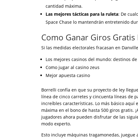
cantidad máxima.
Las mejores tácticas para la ruleta
:
De cualq
Space Chase lo mantendrán entretenido dur
Como Ganar Giros Gratis 
Si las medidas electorales fracasan en Danville
Los mejores casinos del mundo: destinos de
Como jugar al casino zeus
Mejor apuesta casino
Borrelli confía en que su proyecto de ley lle
línea de cinco carretes y cincuenta líneas de
increíbles características. Lo más básico aquí 
máxima en el bono de hasta 500 giros gratis. ¡
jugadores ahora pueden disfrutar de las siguie
modo experto.
Esto incluye máquinas tragamonedas, juegue a