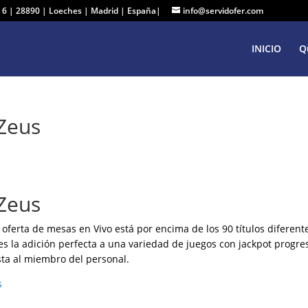
s 6 | 28890 | Loeches | Madrid | España|
info@servidofer.com
INICIO
Q
Zeus
Zeus
 oferta de mesas en Vivo está por encima de los 90 títulos diferent
s la adición perfecta a una variedad de juegos con jackpot progres
sta al miembro del personal.
s