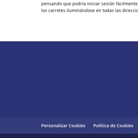
pensando que podría iniciar sesión fácilmente
los carretes iluminándose en todas las direcci
Personalizar Cookies
Política de Cookies