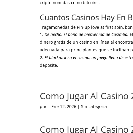
criptomonedas como bitcoins.
Cuantos Casinos Hay En 
Tragamonedas de Pin-up love at first spin, bon
De hecho, el bono de bienvenida de Casimba.
E
dinero gratis de un casino en línea al encontr
adecuada para principiantes que se inclinan p
El blackjack en el casino, un juego lleno de estr
deposite.
Como Jugar Al Casino 
por
|
Ene 12, 2026
| Sin categoría
Como Jugar Al Casino 