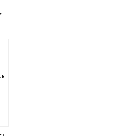
en
ue
 en