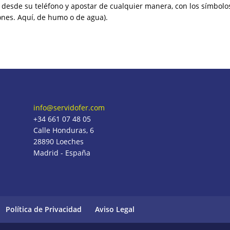
 desde su teléfono y apostar de cualquier manera, con los símbolo
ones. Aquí, de humo o de agua).
info@servidofer.com
+34 661 07 48 05
Calle Honduras, 6
28890 Loeches
Madrid - España
Política de Privacidad
Aviso Legal