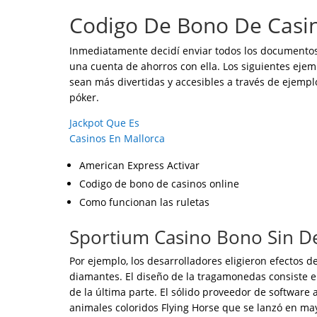
Codigo De Bono De Casi
Inmediatamente decidí enviar todos los documentos s
una cuenta de ahorros con ella. Los siguientes ej
sean más divertidas y accesibles a través de ejempl
póker.
Jackpot Que Es
Casinos En Mallorca
American Express Activar
Codigo de bono de casinos online
Como funcionan las ruletas
Sportium Casino Bono Sin De
Por ejemplo, los desarrolladores eligieron efectos 
diamantes. El diseño de la tragamonedas consiste e
de la última parte. El sólido proveedor de software
animales coloridos Flying Horse que se lanzó en ma