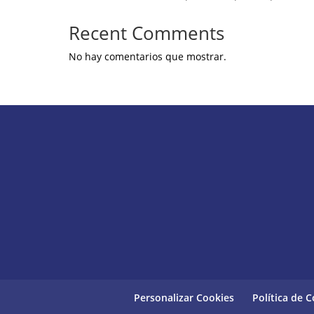
Recent Comments
No hay comentarios que mostrar.
Personalizar Cookies
Política de 