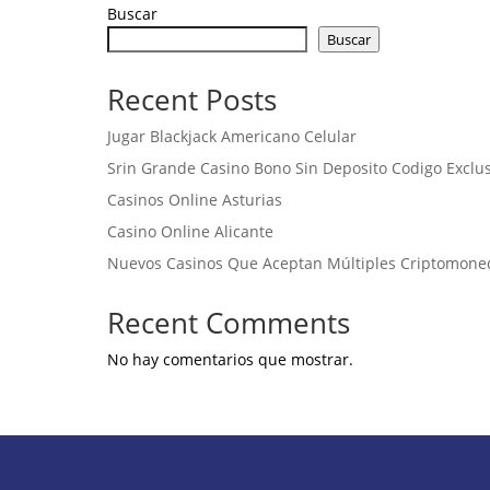
Buscar
Buscar
Recent Posts
Jugar Blackjack Americano Celular
Srin Grande Casino Bono Sin Deposito Codigo Exclu
Casinos Online Asturias
Casino Online Alicante
Nuevos Casinos Que Aceptan Múltiples Criptomone
Recent Comments
No hay comentarios que mostrar.