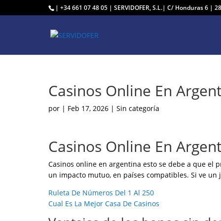
| +34 661 07 48 05 | SERVIDOFER, S.L.| C/ Honduras 6 | 
Casinos Online En Argen
por
|
Feb 17, 2026
| Sin categoría
Casinos Online En Argen
Casinos online en argentina esto se debe a que el p
un impacto mutuo, en países compatibles. Si ve u
Ruleta De Números Del 1 Al 250
Cual Es La Mejor Casa De Casinos