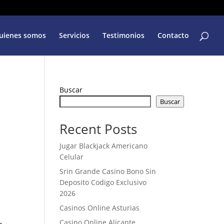
uienes somos
Servicios
Testimonios
Contacto
Buscar
Buscar
Recent Posts
Jugar Blackjack Americano
Celular
Srin Grande Casino Bono Sin
Deposito Codigo Exclusivo
2026
Casinos Online Asturias
Casino Online Alicante