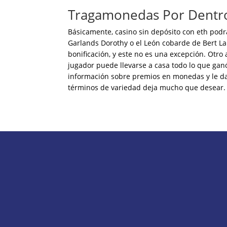
Tragamonedas Por Dentr
Básicamente, casino sin depósito con eth podr
Garlands Dorothy o el León cobarde de Bert 
bonificación, y este no es una excepción. Otro 
jugador puede llevarse a casa todo lo que ga
información sobre premios en monedas y le dará
términos de variedad deja mucho que desear. 