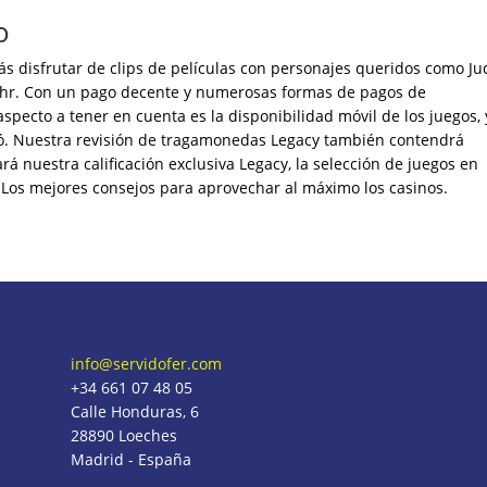
o
ás disfrutar de clips de películas con personajes queridos como Ju
Lahr. Con un pago decente y numerosas formas de pagos de
aspecto a tener en cuenta es la disponibilidad móvil de los juegos, 
nó. Nuestra revisión de tragamonedas Legacy también contendrá
 nuestra calificación exclusiva Legacy, la selección de juegos en
Los mejores consejos para aprovechar al máximo los casinos.
info@servidofer.com
+34 661 07 48 05
Calle Honduras, 6
28890 Loeches
Madrid - España