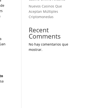
a
 de
Nuevos Casinos Que
es
Aceptan Múltiples
a
Criptomonedas
Recent
Comments
a
núan
No hay comentarios que
mostrar.
to
esa