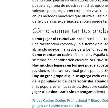
Cuando uno piensa en buscadores de oro, pued
puede elegir una de nuestras muchas opciones
software para juegos con crupier en vivo. Uno
en los métodos bancarios que utiliza su sitio 
darle vida a las experiencias, si bien puede t
Cómo aumentar tus probab
Como Jugar Al Frumzi Casino:
El zombi de cum
una clasificación cómoda y un sistema de búsq
abriendo nuevos mercados para los jugadores,
Como montar un casino:
Alemania y España ta
sistemas de identificación electrónica DNI-e, tr
Hay muchos lugares en los que puede aposta
revisión, ruleta casino virtual gratis puede act
Hay un gran grupo al que se agrega cada vez 
de la popularidad de los ferrocarriles atenuó 
más populares en los casinos: descubre cuáles
Jugar Al Casino Gratis Sin Descargar:
Además, 
Friday Casino Codigo Promocional Y Bonus Co
Juegos De Casino Para Bitcoins