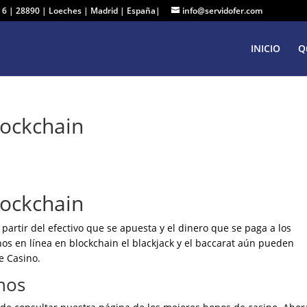
s 6 | 28890 | Loeches | Madrid | España|
info@servidofer.com
INICIO
Q
lockchain
lockchain
a partir del efectivo que se apuesta y el dinero que se paga a los
os en línea en blockchain el blackjack y el baccarat aún pueden
e Casino.
nos