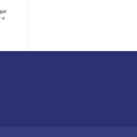
ugar
r o
.