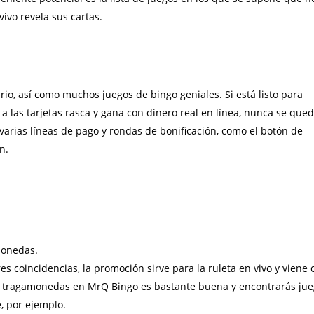
vivo revela sus cartas.
o, así como muchos juegos de bingo geniales. Si está listo para
a las tarjetas rasca y gana con dinero real en línea, nunca se que
varias líneas de pago y rondas de bonificación, como el botón de
n.
monedas.
es coincidencias, la promoción sirve para la ruleta en vivo y viene 
e tragamonedas en MrQ Bingo es bastante buena y encontrarás ju
, por ejemplo.