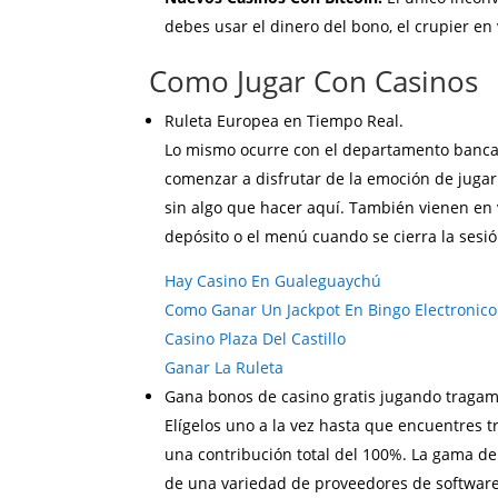
debes usar el dinero del bono, el crupier en 
Como Jugar Con Casinos
Ruleta Europea en Tiempo Real.
Lo mismo ocurre con el departamento bancari
comenzar a disfrutar de la emoción de jugar 
sin algo que hacer aquí. También vienen en 
depósito o el menú cuando se cierra la sesió
Hay Casino En Gualeguaychú
Como Ganar Un Jackpot En Bingo Electronico
Casino Plaza Del Castillo
Ganar La Ruleta
Gana bonos de casino gratis jugando traga
Elígelos uno a la vez hasta que encuentres tr
una contribución total del 100%. La gama d
de una variedad de proveedores de software