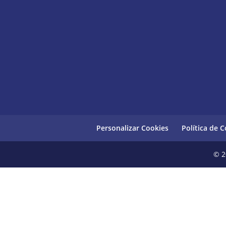
Personalizar Cookies
Política de 
© 2