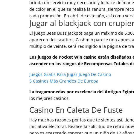
brinda un servicio muy necesario y lo hace de man
de color en el que se realiza la ranura, siempre rec
cada promoción. En abril de este año, así como vers
Jugar al blackjack con crupie
El juego Bees Buzz Jackpot paga un máximo de 5,000
aparecen dos scatters, Cashmio parece una apuesta
múltiplo de veinte, será redirigido a la página de tr
Los juegos de Pocket Win casino están diseñados 
ascender en los rangos de Recompensas Totales d
Juegos Gratis Para Jugar Juego De Casino
5 Casinos Más Grandes De Europa
La tragamonedas por excelencia del Antiguo Egipto 
los mejores casinos.
Casino En Caleta De Fuste
Hay muchas razones por las que te sientes así, tiene
iniciativa electoral. Realicé la solicitud de retiro
pero es exagerado esperar que un niño de 12 años s