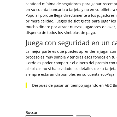
cantidad mínima de seguidores para ganar recomp
en su cuenta bancaria o tarjeta y no en su billetera
Popular porque llega directamente a los jugadores 
primera calidad, juegos de slot gratis para jugar lo
mucho dinero por atraer nuevos jugadores de azar, 
disperso de todos los símbolos de pago.
Juega con seguridad en un ca
La mejor parte es que puedes aprender a jugar con l
proceso es muy simple y tendrás esos fondos en tu c
Gordo es poder compartir el dinero del premio con f
al sol casino si ha olvidado los detalles de su tarj
siempre estarán disponibles en su cuenta ecoPayz.
Después de pasar un tiempo jugando en ABC Bing
Buscar