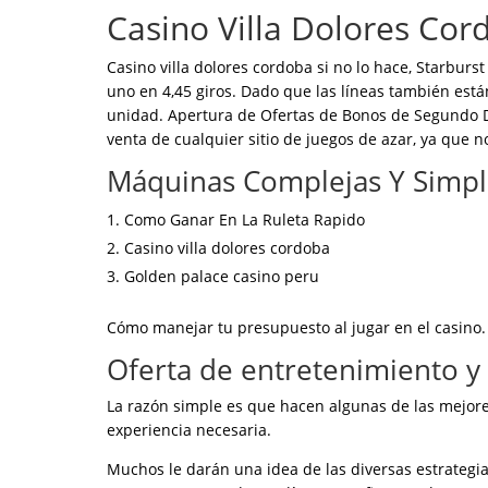
Casino Villa Dolores Cor
Casino villa dolores cordoba si no lo hace, Starburs
uno en 4,45 giros. Dado que las líneas también est
unidad. Apertura de Ofertas de Bonos de Segundo D
venta de cualquier sitio de juegos de azar, ya que 
Máquinas Complejas Y Simpl
Como Ganar En La Ruleta Rapido
Casino villa dolores cordoba
Golden palace casino peru
Cómo manejar tu presupuesto al jugar en el casino.
Oferta de entretenimiento y
La razón simple es que hacen algunas de las mejore
experiencia necesaria.
Muchos le darán una idea de las diversas estrategi