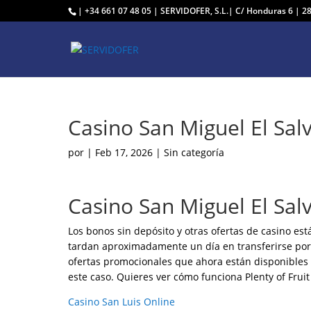
| +34 661 07 48 05 | SERVIDOFER, S.L.| C/ Honduras 6 | 
Casino San Miguel El Sal
por
|
Feb 17, 2026
| Sin categoría
Casino San Miguel El Sal
Los bonos sin depósito y otras ofertas de casino est
tardan aproximadamente un día en transferirse por u
ofertas promocionales que ahora están disponibles
este caso. Quieres ver cómo funciona Plenty of Fruit 
Casino San Luis Online