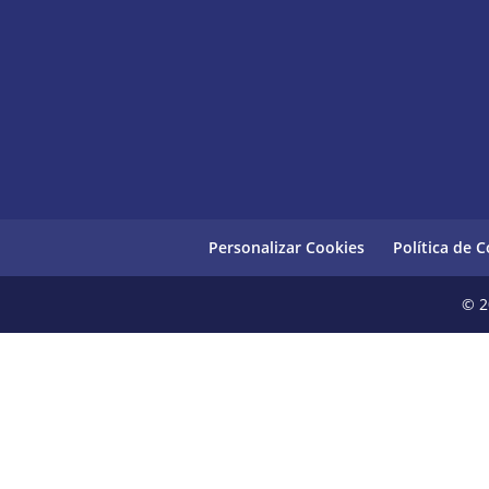
Personalizar Cookies
Política de 
© 2