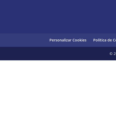
Personalizar Cookies
Política de 
© 2