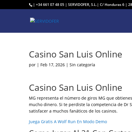
| +34 661 07 48 05 | SERVIDOFER, S.L.| C/ Honduras 6 | 
Casino San Luis Online
por
|
Feb 17, 2026
| Sin categoría
Casino San Luis Online
MG representa el número de giros MG que obtienes 
mucho dinero. Si te perdiste la competencia de Dr S
satisfacer a muchos fanáticos de los casinos.
Juega Gratis A Wolf Run En Modo Demo