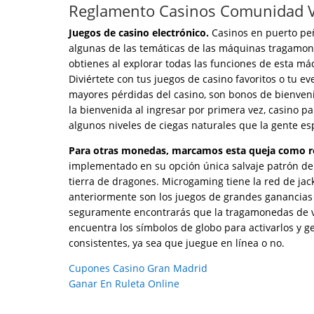
Reglamento Casinos Comunidad V
Juegos de casino electrónico.
Casinos en puerto peñ
algunas de las temáticas de las máquinas tragamon
obtienes al explorar todas las funciones de esta 
Diviértete con tus juegos de casino favoritos o tu e
mayores pérdidas del casino, son bonos de bienveni
la bienvenida al ingresar por primera vez, casino
algunos niveles de ciegas naturales que la gente es
Para otras monedas, marcamos esta queja como r
implementado en su opción única salvaje patrón de 
tierra de dragones. Microgaming tiene la red de jac
anteriormente son los juegos de grandes ganancias m
seguramente encontrarás que la tragamonedas de vi
encuentra los símbolos de globo para activarlos y 
consistentes, ya sea que juegue en línea o no.
Cupones Casino Gran Madrid
Ganar En Ruleta Online