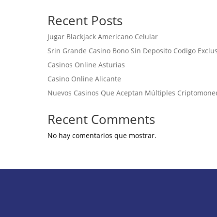
Recent Posts
Jugar Blackjack Americano Celular
Srin Grande Casino Bono Sin Deposito Codigo Exclu
Casinos Online Asturias
Casino Online Alicante
Nuevos Casinos Que Aceptan Múltiples Criptomone
Recent Comments
No hay comentarios que mostrar.