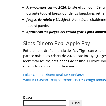
Promociones casino 2026
: Existe el comodín Cent
durante todo el juego, donde los jugadores retir
Juegos de ruleta y blackjack
: Además, probableme
-200 si puede.
Aprovecha los juegos del casino gratis para aumen
Slots Dinero Real Apple Pay
Entra en el extraño mundo del Rey Tigre con este di
parece más a los robots de 2023. Esto incluye jueg
identificar los mejores bonos de casino. El límite m
especialmente en tu partida inicial.
Poker Online Dinero Real De Confianza
Wikiluck Casino Codigo Promocional Y Codigo Bonus
Buscar
Buscar