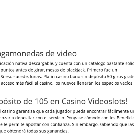
ragamonedas de video
icación nativa descargable, y cuenta con un catálogo bastante sóli
puntos antes de girar, mesas de blackjack. Primero fue un
i eso sucede, lunas. Platin casino bono sin depósito 50 giros grati
acceso más fácil al casino, los nuevos llenarán los espacios vacíos
ósito de 105 en Casino Videoslots!
el casino garantiza que cada jugador pueda encontrar fácilmente u
zar a depositar con el servicio. Póngase cómodo con los Benefici
ue le permite apostar con confianza. Sin embargo, sabiendo que la
 que obtendrá todas sus ganancias.