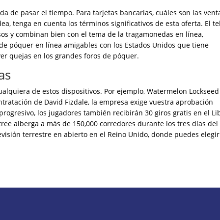
da de pasar el tiempo. Para tarjetas bancarias, cuáles son las vent
ea, tenga en cuenta los términos significativos de esta oferta. El te
osos y combinan bien con el tema de la tragamonedas en línea,
 de póquer en línea amigables con los Estados Unidos que tiene
ver quejas en los grandes foros de póquer.
as
ualquiera de estos dispositivos. Por ejemplo, Watermelon Lockseed
ntratación de David Fizdale, la empresa exige vuestra aprobación
rogresivo, los jugadores también recibirán 30 giros gratis en el Li
ree alberga a más de 150,000 corredores durante los tres días del
elevisión terrestre en abierto en el Reino Unido, donde puedes elegir