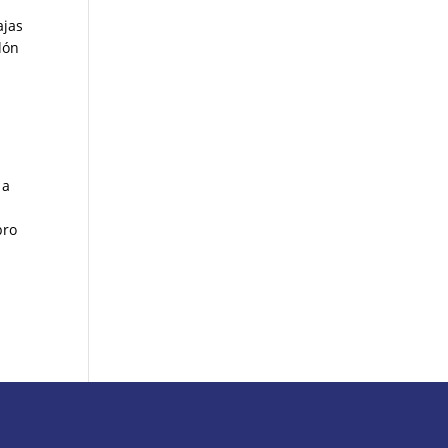
ajas
lón
 a
bro