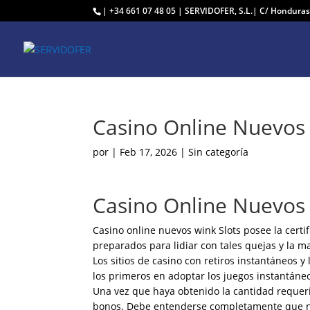
| +34 661 07 48 05 | SERVIDOFER, S.L.| C/ Hondura
Casino Online Nuevos
por
|
Feb 17, 2026
| Sin categoría
Casino Online Nuevos
Casino online nuevos wink Slots posee la certi
preparados para lidiar con tales quejas y la 
Los sitios de casino con retiros instantáneos 
los primeros en adoptar los juegos instantáneo
Una vez que haya obtenido la cantidad requeri
bonos. Debe entenderse completamente que n