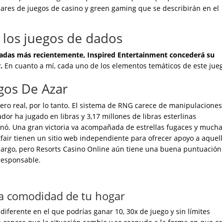
ulares de juegos de casino y green gaming que se describirán en el
 los juegos de dados
adas más recientemente, Inspired Entertainment concederá su
r.
En cuanto a mí, cada uno de los elementos temáticos de este jue
gos De Azar
ero real, por lo tanto. El sistema de RNG carece de manipulacione
or ha jugado en libras y 3,17 millones de libras esterlinas
nó. Una gran victoria va acompañada de estrellas fugaces y much
air tienen un sitio web independiente para ofrecer apoyo a aquel
argo, pero Resorts Casino Online aún tiene una buena puntuación
 responsable.
 la comodidad de tu hogar
diferente en el que podrías ganar 10, 30x de juego y sin límites