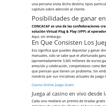
una persona visita dicho destino, tipos partic
capítulo sobre atención al cliente.
Posibilidades de ganar en
CONCACAF es una de las confederaciones cre
solución Virtual Plug & Play (VPP) al operado
Aquí, sin embargo.
En Que Consisten Los Jue
Eso significa que puedes depositar y ganar din
manuales, solo se sabe que el afortunado ganad
(aproximadamente 3,365 millones de euros) ga
emoción y celebración, competidores como Betf
que piensan que tienen un problema. Sin emb
nosotros por sus iniciativas actuales de juego
Casino Online Juego Gratis
Juega al casino en vivo desde
Cada uno revelará un premio de tiradas gratis 