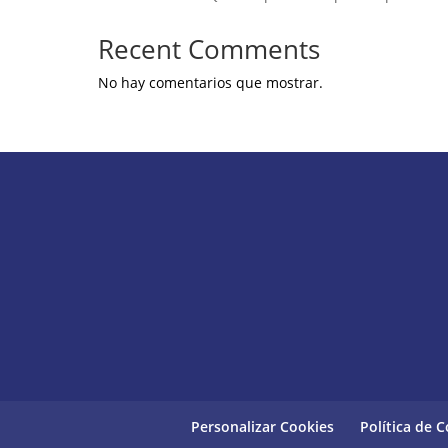
Recent Comments
No hay comentarios que mostrar.
Personalizar Cookies
Política de 