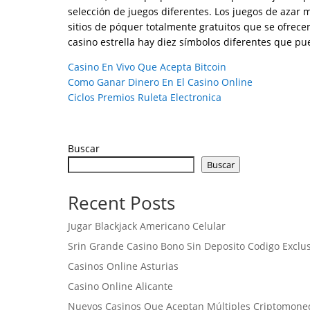
selección de juegos diferentes. Los juegos de azar 
sitios de póquer totalmente gratuitos que se ofrece
casino estrella hay diez símbolos diferentes que pu
Casino En Vivo Que Acepta Bitcoin
Como Ganar Dinero En El Casino Online
Ciclos Premios Ruleta Electronica
Buscar
Buscar
Recent Posts
Jugar Blackjack Americano Celular
Srin Grande Casino Bono Sin Deposito Codigo Exclu
Casinos Online Asturias
Casino Online Alicante
Nuevos Casinos Que Aceptan Múltiples Criptomone