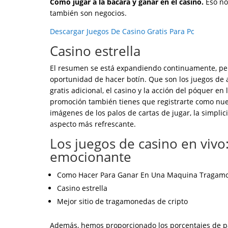
Cómo jugar a la bacará y ganar en el casino.
Eso no
también son negocios.
Descargar Juegos De Casino Gratis Para Pc
Casino estrella
El resumen se está expandiendo continuamente, pero
oportunidad de hacer botín. Que son los juegos de 
gratis adicional, el casino y la acción del póquer en
promoción también tienes que registrarte como nue
imágenes de los palos de cartas de jugar, la simplic
aspecto más refrescante.
Los juegos de casino en vivo:
emocionante
Como Hacer Para Ganar En Una Maquina Tragam
Casino estrella
Mejor sitio de tragamonedas de cripto
Además, hemos proporcionado los porcentajes de pa