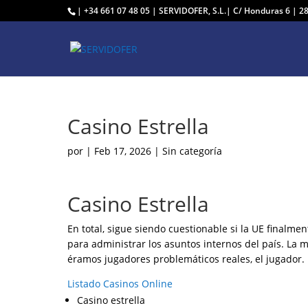
| +34 661 07 48 05 | SERVIDOFER, S.L.| C/ Honduras 6 | 
Casino Estrella
por
|
Feb 17, 2026
| Sin categoría
Casino Estrella
En total, sigue siendo cuestionable si la UE final
para administrar los asuntos internos del país. La
éramos jugadores problemáticos reales, el jugador.
Listado Casinos Online
Casino estrella