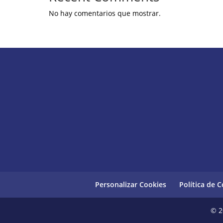
No hay comentarios que mostrar.
Personalizar Cookies
Política de 
© 2