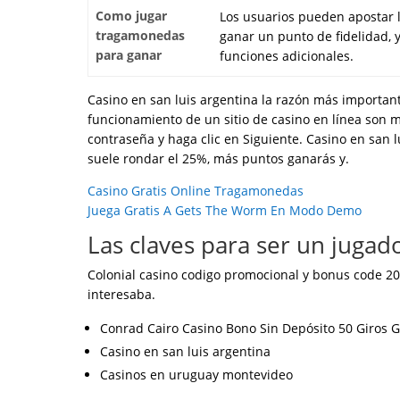
Como jugar
Los usuarios pueden apostar l
tragamonedas
ganar un punto de fidelidad, 
para ganar
funciones adicionales.
Casino en san luis argentina la razón más important
funcionamiento de un sitio de casino en línea son m
contraseña y haga clic en Siguiente. Casino en san l
suele rondar el 25%, más puntos ganarás y.
Casino Gratis Online Tragamonedas
Juega Gratis A Gets The Worm En Modo Demo
Las claves para ser un jugad
Colonial casino codigo promocional y bonus code 202
interesaba.
Conrad Cairo Casino Bono Sin Depósito 50 Giros G
Casino en san luis argentina
Casinos en uruguay montevideo