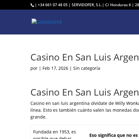
| +34 661 07 48 05 | SERVIDOFER, S.L.| C/ Honduras 6 | 
Casino En San Luis Argen
por
|
Feb 17, 2026
| Sin categoría
Casino En San Luis Argen
Casino en san luis argentina olvídate de Willy Wonk
línea. Esto es también cuánto valen las monedas do
grande.
Fundada en 1953, es
Eso significa que no es
posible que debas