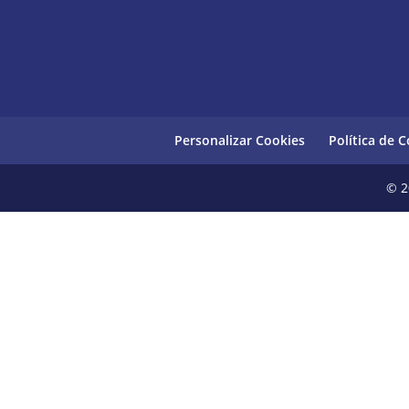
Personalizar Cookies
Política de 
© 2