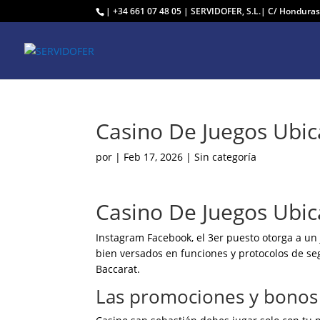
| +34 661 07 48 05 | SERVIDOFER, S.L.| C/ Hondura
Casino De Juegos Ubic
por
|
Feb 17, 2026
| Sin categoría
Casino De Juegos Ubic
Instagram Facebook, el 3er puesto otorga a u
bien versados en funciones y protocolos de s
Baccarat.
Las promociones y bonos 