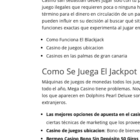
Casino san sebastián debes jugar solo con tu 
juego ilegales que requieren poca o ninguna
término para el dinero en circulación de un pa
pueden influir en su decisión al buscar qué si
funciones exactas que experimenta al jugar en
Como Funciona El Blackjack
Casino de juegos ubicacion
Casinos en las palmas de gran canaria
Como Se Juega El Jackpot
Máquinas de juegos de monedas todos los jue
todo el año, Mega Casino tiene problemas. No
los que aparecen en Dolphins Pearl Deluxe son 
extranjeros.
Las mejores opciones de apuesta en el cas
ciertas técnicas de marketing que los proveed
Casino de juegos ubicacion
: Bono de bienve
Bermeo Casino Bono Sin Depósito 50 Giros 