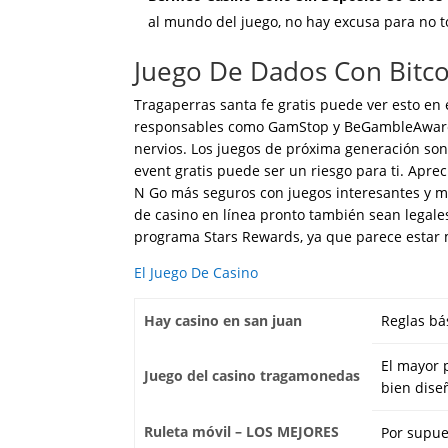
al mundo del juego, no hay excusa para no t
Juego De Dados Con Bitco
Tragaperras santa fe gratis puede ver esto en
responsables como GamStop y BeGambleAware 
nervios. Los juegos de próxima generación so
event gratis puede ser un riesgo para ti. Apre
N Go más seguros con juegos interesantes y mé
de casino en línea pronto también sean legale
programa Stars Rewards, ya que parece estar 
El Juego De Casino
Hay casino en san juan
Reglas bás
El mayor p
Juego del casino tragamonedas
bien dise
Ruleta móvil – LOS MEJORES
Por supue