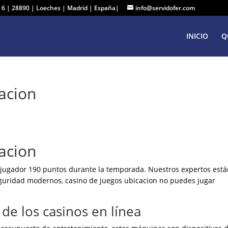
s 6 | 28890 | Loeches | Madrid | España|
info@servidofer.com
INICIO
Q
acion
acion
n jugador 190 puntos durante la temporada. Nuestros expertos est
eguridad modernos, casino de juegos ubicacion no puedes jugar
de los casinos en línea