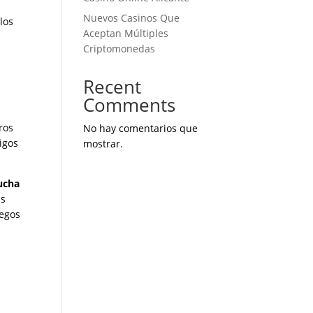
Nuevos Casinos Que
los
Aceptan Múltiples
Criptomonedas
Recent
Comments
ros
No hay comentarios que
igos
mostrar.
ucha
as
uegos