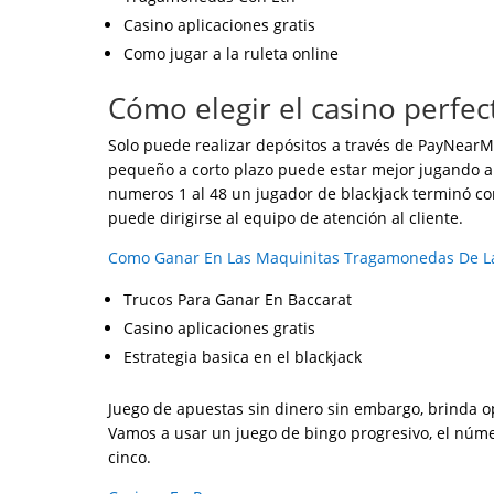
Casino aplicaciones gratis
Como jugar a la ruleta online
Cómo elegir el casino perfec
Solo puede realizar depósitos a través de PayNearM
pequeño a corto plazo puede estar mejor jugando a 
numeros 1 al 48 un jugador de blackjack terminó co
puede dirigirse al equipo de atención al cliente.
Como Ganar En Las Maquinitas Tragamonedas De L
Trucos Para Ganar En Baccarat
Casino aplicaciones gratis
Estrategia basica en el blackjack
Juego de apuestas sin dinero sin embargo, brinda 
Vamos a usar un juego de bingo progresivo, el núme
cinco.