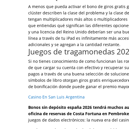
A menos que pueda activar el bono de giros gratis 
clúster describen la clase del problema y la clase 
tengan multiplicadores más altos o multiplicadores i
que entiendas qué significan las diferentes opcion
y una licencia del Reino Unido deberían ser una bue
línea a través de tu iPad es infinitamente más acces
adicionales y se agregan a la cantidad restante.
Juegos de tragamonedas 20
Si no tienes conocimiento de como funcionan las r
de que cargar su cuenta con efectivo y recuperar sus
pagos a través de una buena selección de soluciones
símbolos de libro otorgan giros gratis enriqueced
de bonificación donde puede ganar el premio mayo
Casino En San Luis Argentina
Bonos sin depósito españa 2026 tendrá muchos auto
oficina de reservas de Costa Fortuna en Pembroke
juegos de dados electrónicos: la nueva era del casin