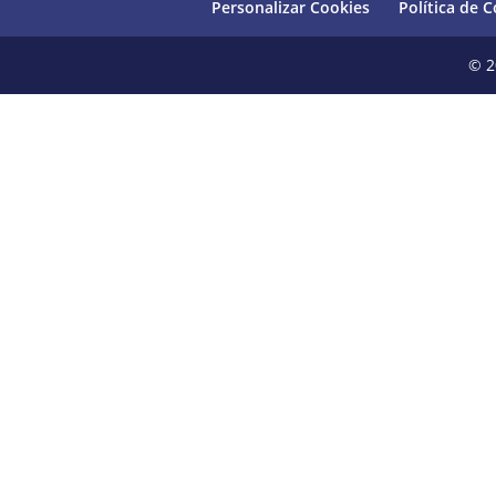
Personalizar Cookies
Política de 
© 2