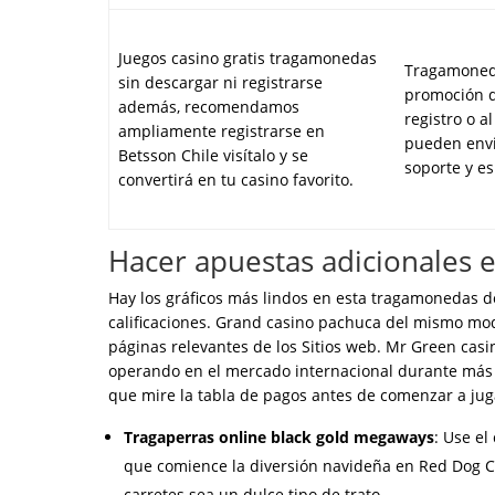
Juegos casino gratis tragamonedas
Tragamoneda
sin descargar ni registrarse
promoción d
además, recomendamos
registro o a
ampliamente registrarse en
pueden envi
Betsson Chile visítalo y se
soporte y e
convertirá en tu casino favorito.
Hacer apuestas adicionales e
Hay los gráficos más lindos en esta tragamonedas d
calificaciones. Grand casino pachuca del mismo mod
páginas relevantes de los Sitios web. Mr Green cas
operando en el mercado internacional durante más d
que mire la tabla de pagos antes de comenzar a ju
Tragaperras online black gold megaways
: Use e
que comience la diversión navideña en Red Dog Cas
carretes sea un dulce tipo de trato.