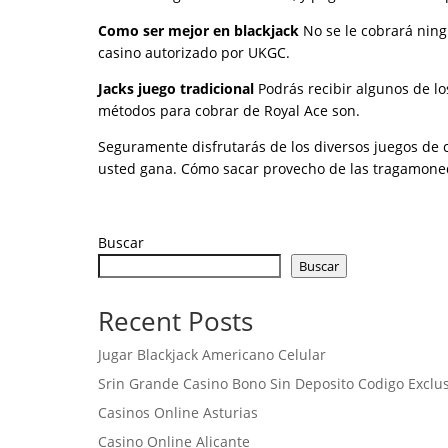
Como ser mejor en blackjack
No se le cobrará ning
casino autorizado por UKGC.
Jacks juego tradicional
Podrás recibir algunos de l
métodos para cobrar de Royal Ace son.
Seguramente disfrutarás de los diversos juegos de c
usted gana. Cómo sacar provecho de las tragamoned
Buscar
Buscar
Recent Posts
Jugar Blackjack Americano Celular
Srin Grande Casino Bono Sin Deposito Codigo Exclu
Casinos Online Asturias
Casino Online Alicante