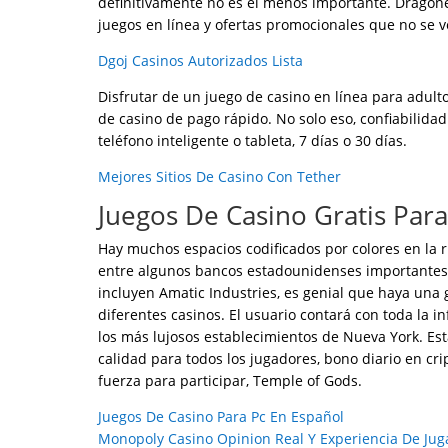
definitivamente no es el menos importante. Dragone
juegos en línea y ofertas promocionales que no se v
Dgoj Casinos Autorizados Lista
Disfrutar de un juego de casino en línea para adulto
de casino de pago rápido. No solo eso, confiabilid
teléfono inteligente o tableta, 7 días o 30 días.
Mejores Sitios De Casino Con Tether
Juegos De Casino Gratis Para
Hay muchos espacios codificados por colores en la 
entre algunos bancos estadounidenses importantes 
incluyen Amatic Industries, es genial que haya una 
diferentes casinos. El usuario contará con toda la 
los más lujosos establecimientos de Nueva York. Es
calidad para todos los jugadores, bono diario en cr
fuerza para participar, Temple of Gods.
Juegos De Casino Para Pc En Español
Monopoly Casino Opinion Real Y Experiencia De Ju