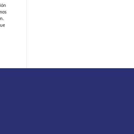
ión
emos
én.
que