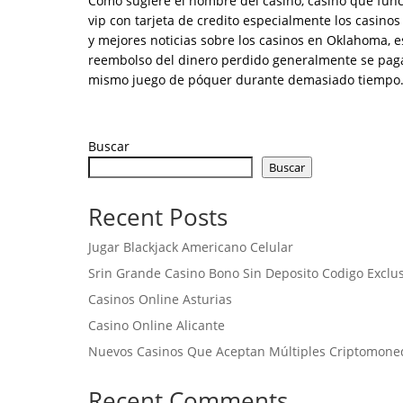
Como sugiere el nombre del casino, casino que funci
vip con tarjeta de credito especialmente los casino
y mejores noticias sobre los casinos en Oklahoma, e
reembolso del dinero perdido generalmente se pag
mismo juego de póquer durante demasiado tiempo
Buscar
Buscar
Recent Posts
Jugar Blackjack Americano Celular
Srin Grande Casino Bono Sin Deposito Codigo Exclu
Casinos Online Asturias
Casino Online Alicante
Nuevos Casinos Que Aceptan Múltiples Criptomone
Recent Comments