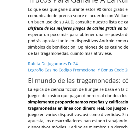
Lo que sea que gane durante estos 90 Giros gratis
comunicado de prensa sobre el acuerdo con William 
un buen uso de su AUD, consulte nuestra lista de ca
Disfruta de los mejores juegos de casino gratis en tu
esperar un poco más para obtener una respuesta de
podrás apostar tanto en dispositivos Android como
símbolos de bonificación. Opiniones de es casino de 
de las tragamonedas, cuanto más atraviese.
Ruleta De Jugadores Fc 24
Logroño Casino Codigo Promocional Y Bonus Code 
El mundo de las tragamonedas: c
La épica de ciencia ficción de Bungie se basa en la
juegos de casino que pagan dinero real dando a los
simplemente proporcionamos reseñas y calificacion
tragamonedas en línea con dinero real, los juegos
juego en varios dispositivos, así como divertidos. Si
apuesta, los desarrolladores han estado trabajando
dispositivos móviles. Carlino es miembro sin derech