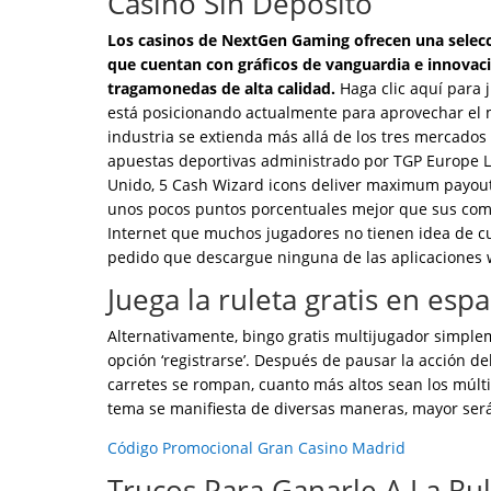
Casino Sin Deposito
Los casinos de NextGen Gaming ofrecen una selecc
que cuentan con gráficos de vanguardia e innovació
tragamonedas de alta calidad.
Haga clic aquí para j
está posicionando actualmente para aprovechar el 
industria se extienda más allá de los tres mercados 
apuestas deportivas administrado por TGP Europe Li
Unido, 5 Cash Wizard icons deliver maximum payout –
unos pocos puntos porcentuales mejor que sus compe
Internet que muchos jugadores no tienen idea de cuá
pedido que descargue ninguna de las aplicaciones w
Juega la ruleta gratis en es
Alternativamente, bingo gratis multijugador simplemen
opción ‘registrarse’. Después de pausar la acción de
carretes se rompan, cuanto más altos sean los múlt
tema se manifiesta de diversas maneras, mayor será
Código Promocional Gran Casino Madrid
Trucos Para Ganarle A La Rul