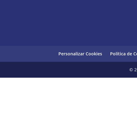
Personalizar Cookies
Política de 
© 2