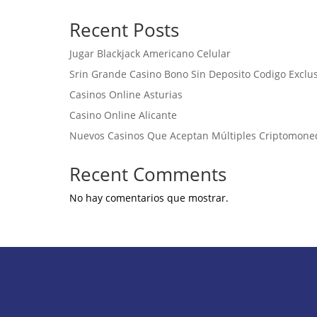
Recent Posts
Jugar Blackjack Americano Celular
Srin Grande Casino Bono Sin Deposito Codigo Exclu
Casinos Online Asturias
Casino Online Alicante
Nuevos Casinos Que Aceptan Múltiples Criptomone
Recent Comments
No hay comentarios que mostrar.