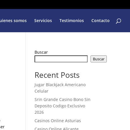
uienes somos
Servicios
Testimonios
Contacto
Buscar
Buscar
Recent Posts
Jugar Blackjack Americano
Celular
Srin Grande Casino Bono Sin
Deposito Codigo Exclusivo
2026
o
Casinos Online Asturias
ser
Casino Online Alicante